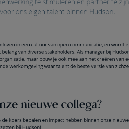
enwerking te stimuleren en partner te zijn
 voor ons eigen talent binnen Hudson.
eloven in een cultuur van open communicatie, en wordt 
 belang van diverse stakeholders. Als manager bij Hudson d
 organisatie, maar bouw je ook mee aan het creëren van e
ende werkomgeving waar talent de beste versie van zichzelf
onze nieuwe collega?
ee de koers bepalen en impact hebben binnen onze nieuwe
zetten bij Hudson!