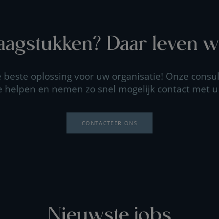
agstukken? Daar leven wi
beste oplossing voor uw organisatie! Onze consul
e helpen en nemen zo snel mogelijk contact met u
CONTACTEER ONS
Nieuwste jobs