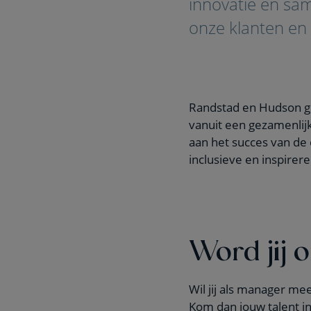
innovatie en sam
onze klanten en
Randstad en Hudson g
vanuit een gezamenlijk
aan het succes van de
inclusieve en inspirer
Word jij 
Wil jij als manager m
Kom dan jouw talent in