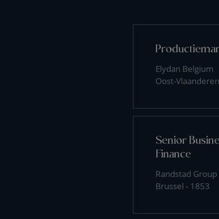
Productiema
Elydan Belgium
Oost-Vlaanderen
Senior Busin
Finance
Randstad Group
Brussel - 1853