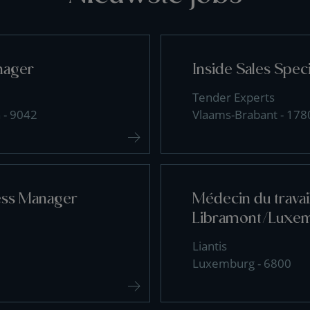
nager
Inside Sales Speci
Tender Experts
 - 9042
Vlaams-Brabant - 178
ess Manager
Médecin du travai
Libramont/Luxe
Liantis
Luxemburg - 6800