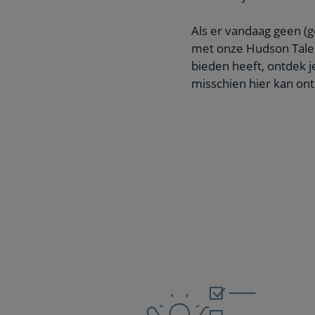
Als er vandaag geen (g
met onze Hudson Talent
bieden heeft, ontdek j
misschien hier kan on