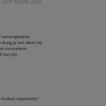
 voor talent voor
er samengewerkt
raag je niet alleen bij
en innovatieve,
 kan zijn.
 Hudson organisatie?