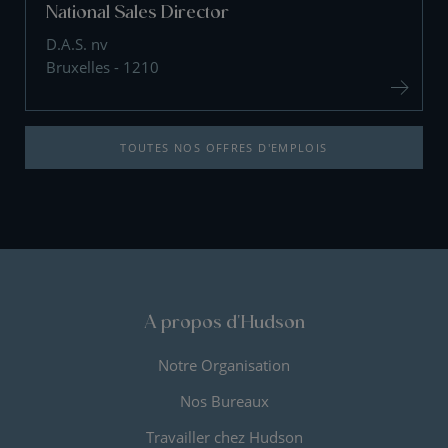
National Sales Director
D.A.S. nv
Bruxelles - 1210
TOUTES NOS OFFRES D'EMPLOIS
A propos d'Hudson
Notre Organisation
Nos Bureaux
Travailler chez Hudson