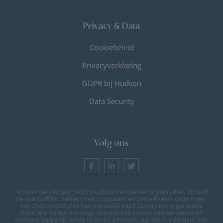
Privacy & Data
Cookiebeleid
Privacyverklaring
GDPR bij Hudson
Data Security
Volg ons
Al meer dan 40 jaar helpt Hudson mensen en organisaties zichzelf
te overtreffen. Samen met u bouwen en ontwikkelen onze meer
dan 250 consultants het menselijk kapitaal van uw organisatie.
Onze jarenlange ervaring, diepgaande kennis van uw sector en
wetenschappelijk solide tools en adviezen zijn het fundament van