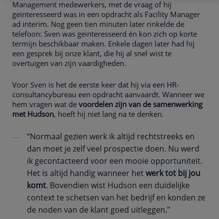
Management medewerkers, met de vraag of hij
geïnteresseerd was in een opdracht als Facility Manager
ad interim. Nog geen tien minuten later rinkelde de
telefoon: Sven was geïnteresseerd én kon zich op korte
termijn beschikbaar maken. Enkele dagen later had hij
een gesprek bij onze klant, die hij al snel wist te
overtuigen van zijn vaardigheden.
Voor Sven is het de eerste keer dat hij via een HR-
consultancybureau een opdracht aanvaardt. Wanneer we
hem vragen wat de
voordelen zijn van de samenwerking
met Hudson
, hoeft hij niet lang na te denken.
“Normaal gezien werk ik altijd rechtstreeks en
dan moet je zelf veel prospectie doen. Nu werd
ik gecontacteerd voor een mooie opportuniteit.
Het is altijd handig wanneer het
werk tot bij jou
komt
. Bovendien wist Hudson een duidelijke
context te schetsen van het bedrijf en konden ze
de noden van de klant goed uitleggen.”