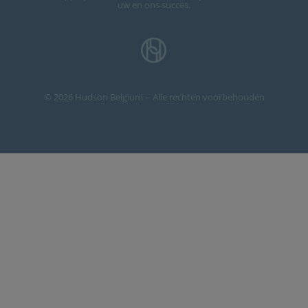
uw en ons succes.
© 2026 Hudson Belgium -- Alle rechten voorbehouden