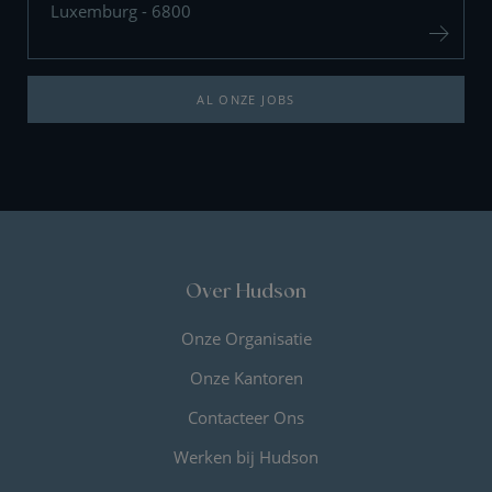
Luxemburg - 6800
AL ONZE JOBS
Over Hudson
Onze Organisatie
Onze Kantoren
Contacteer Ons
Werken bij Hudson