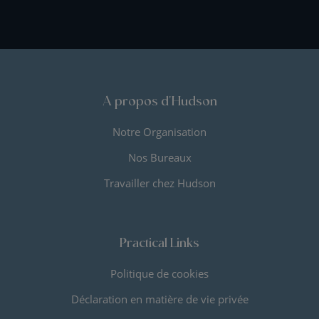
A propos d'Hudson
Notre Organisation
Nos Bureaux
Travailler chez Hudson
Practical Links
Politique de cookies
Déclaration en matière de vie privée