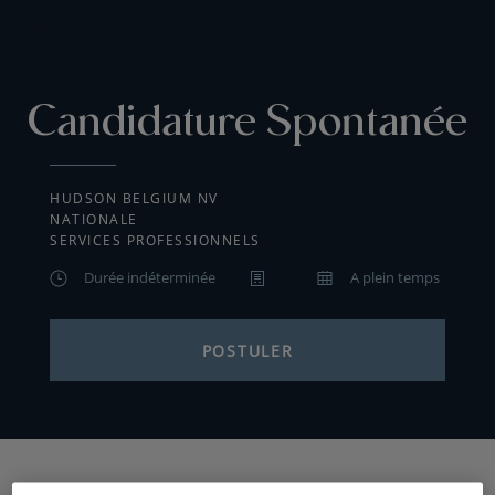
Candidature Spontanée
HUDSON BELGIUM NV
NATIONALE
SERVICES PROFESSIONNELS
Durée indéterminée
A plein temps
POSTULER
Hudson est un cabinet de conseil en