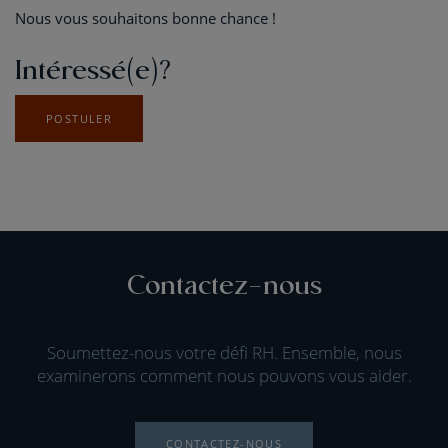
Nous vous souhaitons bonne chance !
Intéressé(e)?
POSTULER
Contactez-nous
Soumettez-nous votre défi RH. Ensemble, nous
examinerons comment nous pouvons vous aider.
CONTACTEZ-NOUS