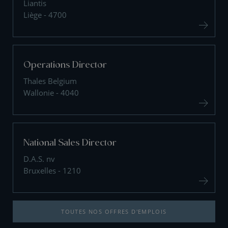
Liantis
Liège - 4700
Operations Director
Thales Belgium
Wallonie - 4040
National Sales Director
D.A.S. nv
Bruxelles - 1210
TOUTES NOS OFFRES D'EMPLOIS