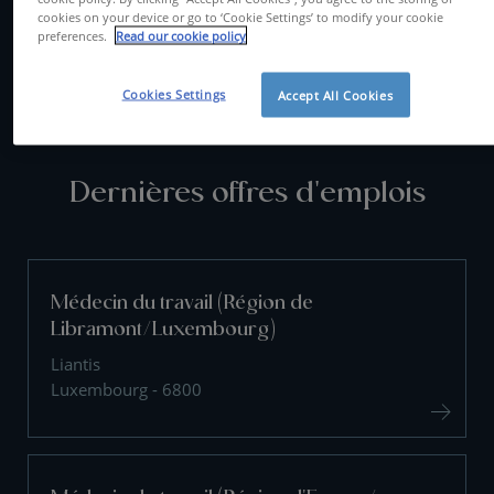
cookies on your device or go to ‘Cookie Settings’ to modify your cookie
preferences.
Read our cookie policy
CONTACTEZ-NOUS
Cookies Settings
Accept All Cookies
Dernières offres d'emplois
Médecin du travail (Région de
Libramont/Luxembourg)
Liantis
Luxembourg - 6800