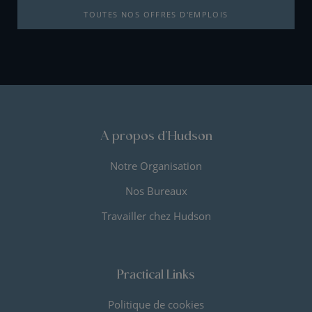
TOUTES NOS OFFRES D'EMPLOIS
A propos d'Hudson
Notre Organisation
Nos Bureaux
Travailler chez Hudson
Practical Links
Politique de cookies