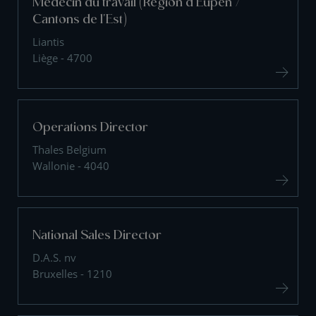
Médecin du travail (Région d'Eupen /
Cantons de l'Est)
Liantis
Liège - 4700
Operations Director
Thales Belgium
Wallonie - 4040
National Sales Director
D.A.S. nv
Bruxelles - 1210