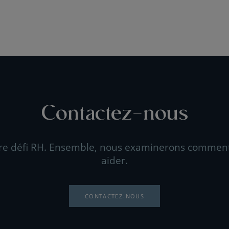
Contactez-nous
re défi RH. Ensemble, nous examinerons commen
aider.
CONTACTEZ-NOUS