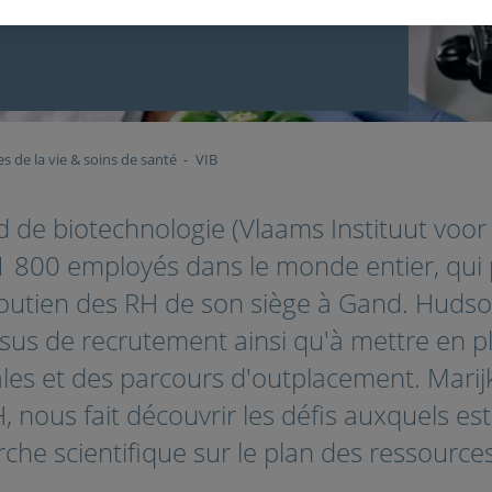
es de la vie & soins de santé
VIB
nd de biotechnologie (Vlaams Instituut voo
1 800 employés dans le monde entier, qui
outien des RH de son siège à Gand. Hudson
sus de recrutement ainsi qu'à mettre en p
iales et des parcours d'outplacement. Marij
H, nous fait découvrir les défis auxquels es
erche scientifique sur le plan des ressourc