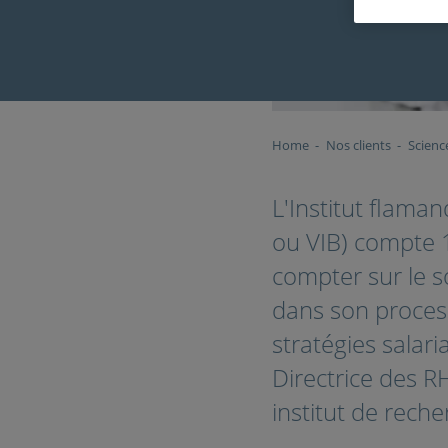
Home
Nos clients
Scienc
L'Institut flama
ou VIB) compte 
compter sur le s
dans son proces
stratégies salar
Directrice des R
institut de rech