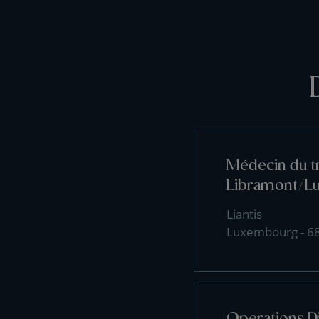
Médecin du tr
Libramont/L
Liantis
Luxembourg - 6
Operations D