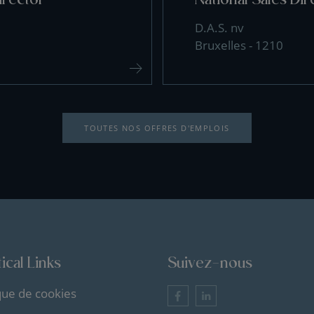
D.A.S. nv
Bruxelles - 1210
TOUTES NOS OFFRES D'EMPLOIS
ical Links
Suivez-nous
ique de cookies