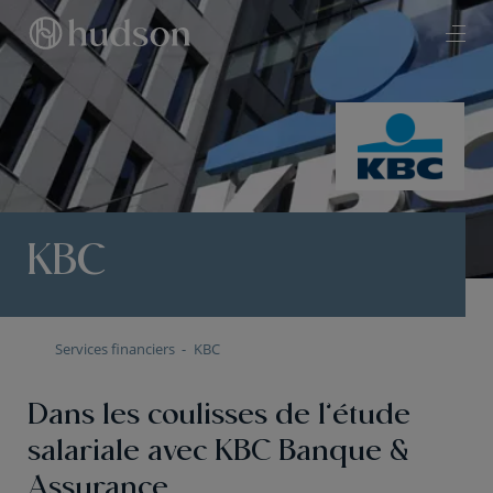
KBC
Services financiers
KBC
Dans les coulisses de l’étude
salariale avec KBC Banque &
Assurance