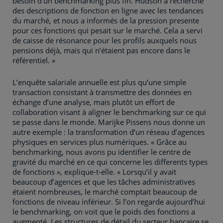
besoin d’un benchmarking plus fin. Hudson a recherché
des descriptions de fonction en ligne avec les tendances
du marché, et nous a informés de la pression presente
pour ces fonctions qui pesait sur le marché. Cela a servi
de caisse de résonance pour les profils auxquels nous
pensions déjà, mais qui n’étaient pas encore dans le
référentiel. »
L’enquête salariale annuelle est plus qu’une simple
transaction consistant à transmettre des données en
échange d’une analyse, mais plutôt un effort de
collaboration visant à aligner le benchmarking sur ce qui
se passe dans le monde. Marijke Pissens nous donne un
autre exemple : la transformation d’un réseau d’agences
physiques en services plus numériques. « Grâce au
benchmarking, nous avons pu identifier le centre de
gravité du marché en ce qui concerne les differents types
de fonctions », explique-t-elle. « Lorsqu’il y avait
beaucoup d’agences et que les tâches administratives
étaient nombreuses, le marché comptait beaucoup de
fonctions de niveau inférieur. Si l’on regarde aujourd’hui
le benchmarking, on voit que le poids des fonctions a
augmenté. Les structures de détail du secteur bancaire se