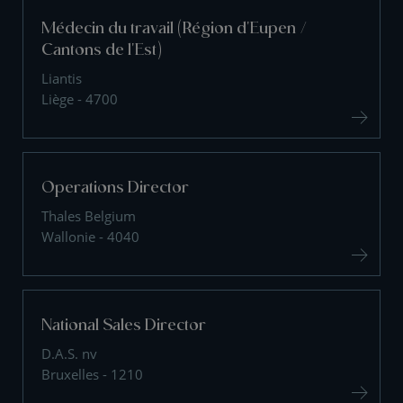
Médecin du travail (Région d'Eupen /
Cantons de l'Est)
Liantis
Liège - 4700
Operations Director
Thales Belgium
Wallonie - 4040
National Sales Director
D.A.S. nv
Bruxelles - 1210