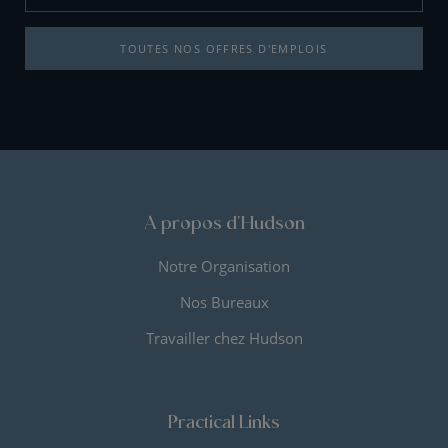
TOUTES NOS OFFRES D'EMPLOIS
A propos d'Hudson
Notre Organisation
Nos Bureaux
Travailler chez Hudson
Practical Links