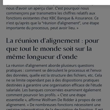
quelles sont celles qui manquent ? Il est important pour
nous d’avoir un aperçu clair. C’est pourquoi nous
commençons par transmettre les chiffres relatifs aux
fonctions existantes chez KBC Banque & Assurance. Ce
n’est qu’après que la “réunion d’alignement”, une étape
importante du processus, peut avoir lieu. »
La réunion d’alignement : pour
que tout le monde soit sur la
même longueur d’onde
La réunion d’alignement aborde plusieurs questions
pratiques : comment se déroulent le processus et l’envoi
des données, quelle est la structure des fichiers, etc. Cela
ne se limite cependant pas à des dispositions pratiques
destinées à garantire une organisation efficace de l’étude
salariale. Les banques concernées examinent également
comment pourvoir les profils. « C’est une étape
essentielle », affirme Wolfram De Ridder à propos de cet
alignement. « De nombreuses fonctions nécessitent une
certaine interprétation de la description de fonction. Il est