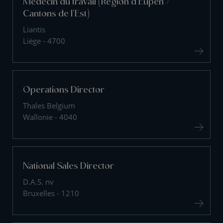
Médecin du travail (Région d'Eupen /
Cantons de l'Est)
Liantis
Liège - 4700
Operations Director
Thales Belgium
Wallonie - 4040
National Sales Director
D.A.S. nv
Bruxelles - 1210