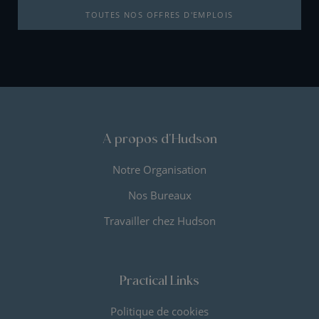
TOUTES NOS OFFRES D'EMPLOIS
A propos d'Hudson
Notre Organisation
Nos Bureaux
Travailler chez Hudson
Practical Links
Politique de cookies