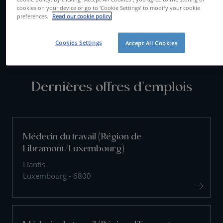
cookies on your device or go to ‘Cookie Settings’ to modify your cookie
preferences.
Read our cookie policy
CONTACTEZ-NOUS
Cookies Settings
Accept All Cookies
Dernières offres d'emplois
Médecin du travail (Région de
Libramont/Luxembourg)
Liantis
Luxembourg - 6800