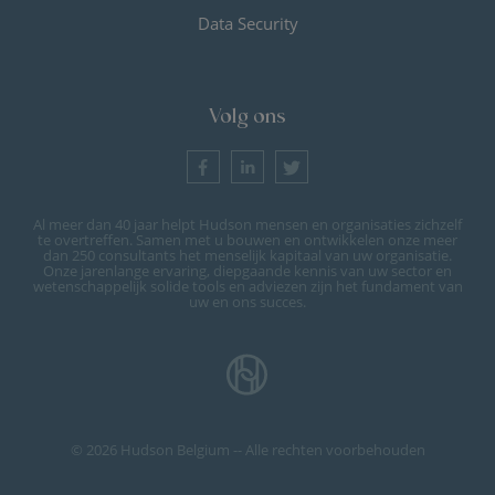
Data Security
Volg ons
Al meer dan 40 jaar helpt Hudson mensen en organisaties zichzelf
te overtreffen. Samen met u bouwen en ontwikkelen onze meer
dan 250 consultants het menselijk kapitaal van uw organisatie.
Onze jarenlange ervaring, diepgaande kennis van uw sector en
wetenschappelijk solide tools en adviezen zijn het fundament van
uw en ons succes.
© 2026 Hudson Belgium -- Alle rechten voorbehouden