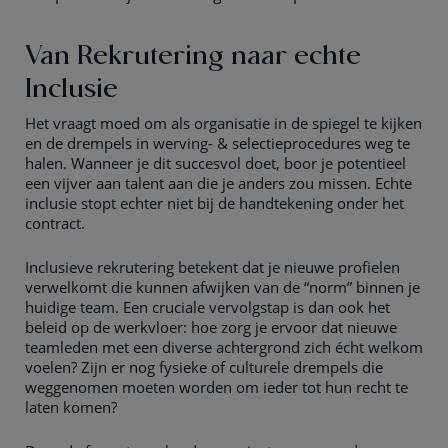
Van Rekrutering naar echte
Inclusie
Het vraagt moed om als organisatie in de spiegel te kijken
en de drempels in werving- & selectieprocedures weg te
halen. Wanneer je dit succesvol doet, boor je potentieel
een vijver aan talent aan die je anders zou missen. Echte
inclusie stopt echter niet bij de handtekening onder het
contract.
Inclusieve rekrutering betekent dat je nieuwe profielen
verwelkomt die kunnen afwijken van de “norm” binnen je
huidige team. Een cruciale vervolgstap is dan ook het
beleid op de werkvloer: hoe zorg je ervoor dat nieuwe
teamleden met een diverse achtergrond zich écht welkom
voelen? Zijn er nog fysieke of culturele drempels die
weggenomen moeten worden om ieder tot hun recht te
laten komen?