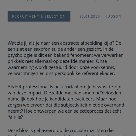
RECRUITMENT & SELECTION
22.01.2026
HUDSON
Wat zie jij als je naar een abstracte afbeelding kijkt? De
een ziet een saxofonist, de ander een gezicht. In de
psychologie is dit een bekend fenomeen: we verwerken
prikkels niet allemaal op dezelfde manier. Onze
waarneming wordt gestuurd door onze voorkennis,
verwachtingen en ons persoonlijke referentiekader.
Als HR-professional is het cruciaal om je bewust te zijn
van deze impact. Diezelfde mechanismen beïnvloeden
namelijk ook hoe je kandidaten evalueert. Maar hoe
zorgen we ervoor dat die subjectiviteit niet de overhand
neemt? Hoe ontwerpen we een selectieproces dat écht
'fair' is?
Deze blog is gebaseerd op de cruciale inzichten die