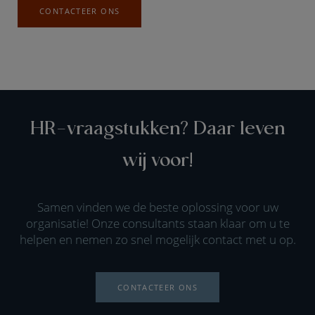
CONTACTEER ONS
HR-vraagstukken? Daar leven
wij voor!
Samen vinden we de beste oplossing voor uw
organisatie! Onze consultants staan klaar om u te
helpen en nemen zo snel mogelijk contact met u op.
CONTACTEER ONS