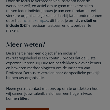
Door de focus te verbreden van instroom naar de
werkvloer zelf, en actief om te gaan met verschillen
tussen ieder individu, bouw je aan een fundamenteel
sterkere organisatie. Je kan je daarbij laten ondersteunen
door het
Inclusiekompas
: dit helpt je om
diversiteit en
inclusie (D&I)
meetbaar, tastbaar en uitvoerbaar te
maken.
Meer weten?
De transitie naar een objectief en inclusief
rekruteringsbeleid is een continu proces dat de juiste
expertise vereist. Bij Hudson beschikken we over kennis
en bewezen methodologieën om de inzichten van
Professor Derous te vertalen naar de specifieke praktijk
binnen uw organisatie.
Neem gerust contact met ons op om te ontdekken hoe
wij samen jouw talentbeleid naar een hoger niveau
kunnen tillen.