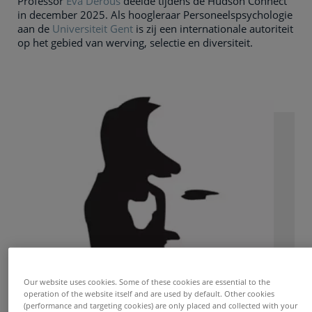
Professor
Eva Derous
deelde tijdens de Hudson Connect
in december 2025. Als hoogleraar Personeelspsychologie
aan de
Universiteit Gent
is zij een internationale autoriteit
op het gebied van werving, selectie en diversiteit.
Our website uses cookies. Some of these cookies are essential to the
operation of the website itself and are used by default. Other cookies
(performance and targeting cookies) are only placed and collected with your