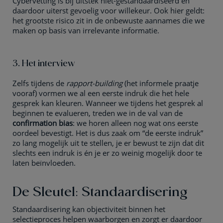
Cybervetting is bij uitstek niet-gestandaardiseerd en
daardoor uiterst gevoelig voor willekeur. Ook hier geldt:
het grootste risico zit in de onbewuste aannames die we
maken op basis van irrelevante informatie.
3. Het interview
Zelfs tijdens de
rapport-building
(het informele praatje
vooraf) vormen we al een eerste indruk die het hele
gesprek kan kleuren. Wanneer we tijdens het gesprek al
beginnen te evalueren, treden we in de val van de
confirmation bias
: we horen alleen nog wat ons eerste
oordeel bevestigt. Het is dus zaak om “de eerste indruk”
zo lang mogelijk uit te stellen, je er bewust te zijn dat dit
slechts een indruk is én je er zo weinig mogelijk door te
laten beïnvloeden.
De Sleutel: Standaardisering
Standaardisering kan objectiviteit binnen het
selectieproces helpen waarborgen en zorgt er daardoor