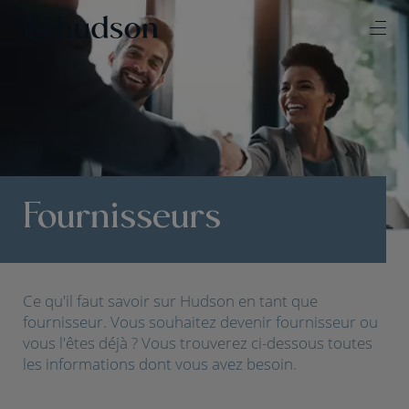
Fournisseurs
Ce qu'il faut savoir sur Hudson en tant que
fournisseur. Vous souhaitez devenir fournisseur ou
vous l'êtes déjà ? Vous trouverez ci-dessous toutes
les informations dont vous avez besoin.