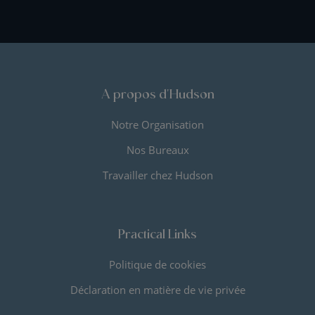
A propos d'Hudson
Notre Organisation
Nos Bureaux
Travailler chez Hudson
Practical Links
Politique de cookies
Déclaration en matière de vie privée