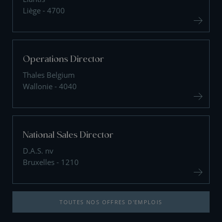
Liège - 4700
Operations Director
Thales Belgium
Wallonie - 4040
National Sales Director
D.A.S. nv
Bruxelles - 1210
TOUTES NOS OFFRES D'EMPLOIS