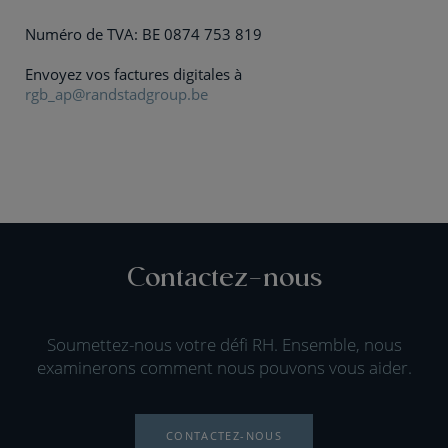
Numéro de TVA: BE 0874 753 819
Envoyez vos factures digitales à
rgb_ap@randstadgroup.be
Contactez-nous
Soumettez-nous votre défi RH. Ensemble, nous
examinerons comment nous pouvons vous aider.
CONTACTEZ-NOUS