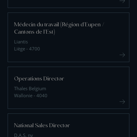
Médecin du travail (Région d'Eupen /
Cantons de l'Est)
Liantis
Liège - 4700
Operations Director
Thales Belgium
Wallonie - 4040
National Sales Director
D.A.S. nv