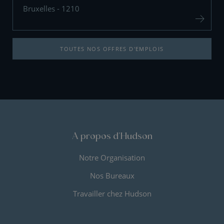
Bruxelles - 1210
TOUTES NOS OFFRES D'EMPLOIS
A propos d'Hudson
Notre Organisation
Nos Bureaux
Travailler chez Hudson