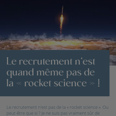
Le recrutement n’est
quand même pas de
la « rocket science » !
Le recrutement n'est pas de la « rocket science ». Ou
peut-être que si ? Je ne suis pas vraiment sûr de