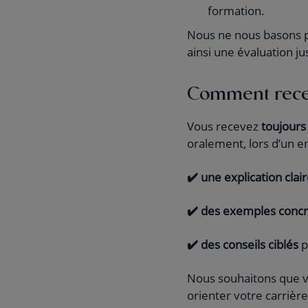
formation.
Nous ne nous basons pa
ainsi une évaluation ju
Comment rece
Vous recevez
toujours
oralement, lors d’un e
✔️ une explication clai
✔️ des exemples concr
✔️ des conseils ciblés
p
Nous souhaitons que vo
orienter votre carrièr