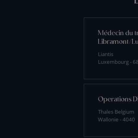
Médecin du tr
Libramont/L
Liantis
Luxembourg - 6
Operations D
Thales Belgium
Wallonie - 4040