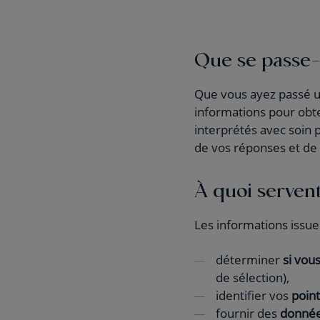
Que se passe-t
Que vous ayez passé un
informations pour obte
interprétés avec soin
de vos réponses et de
À quoi servent 
Les informations issue
déterminer
si vou
de sélection),
identifier vos
point
fournir des
donnée