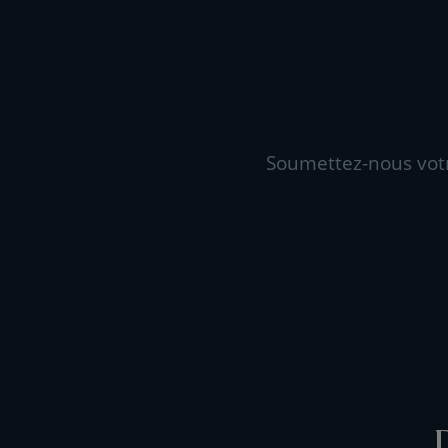
Soumettez-nous vot