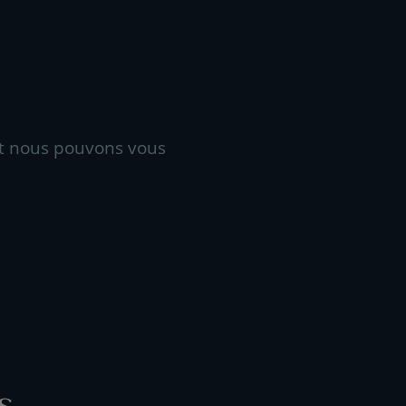
t nous pouvons vous
s