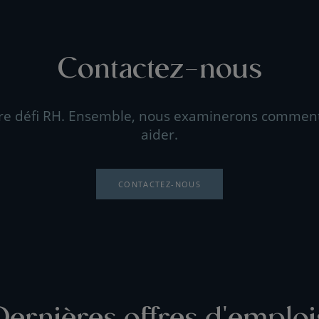
Contactez-nous
re défi RH. Ensemble, nous examinerons commen
aider.
CONTACTEZ-NOUS
Dernières offres d'emploi