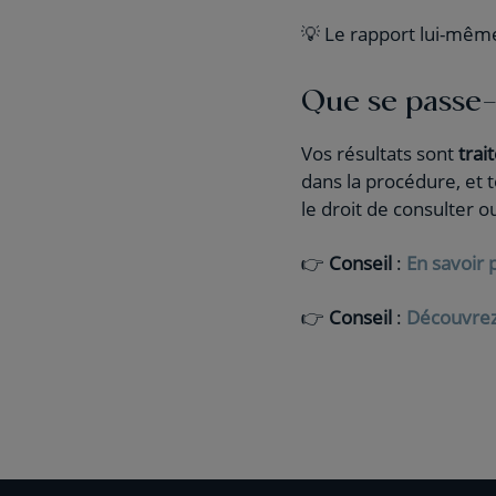
💡 Le rapport lui-mêm
Que se passe-
Vos résultats sont
trai
dans la procédure, et
le droit de consulter 
👉
Conseil
:
En savoir 
👉
Conseil
:
Découvrez