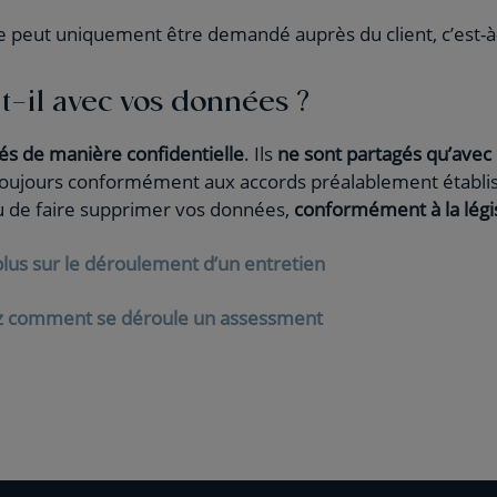
e peut uniquement être demandé auprès du client, c’est-à
t-il avec vos données ?
tés de manière confidentielle
. Ils
ne sont partagés qu’avec 
 toujours conformément aux accords préalablement établis
ou de faire supprimer vos données,
conformément à la légi
plus sur le déroulement d’un entretien
 comment se déroule un assessment