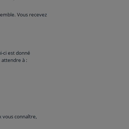
nsemble. Vous recevez
ui-ci est donné
 attendre à :
x vous connaître,