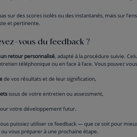
s sur des scores isolés ou des instantanés, mais sur l’e
ste et pertinente.
vez-vous du feedback ?
 un retour personnalisé
, adapté à la procédure suivie. Cel
ntretien téléphonique ou en face à face. Vous pouvez vous
re
de vos résultats et de leur signification,
ets
issus de votre entretien ou assessment,
our votre développement futur.
us puissiez utiliser ce feedback — que ce soit pour mieu
e ou vous préparer à une prochaine étape.