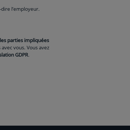
-dire l’employeur.
les parties impliquées
 avec vous. Vous avez
slation GDPR
.