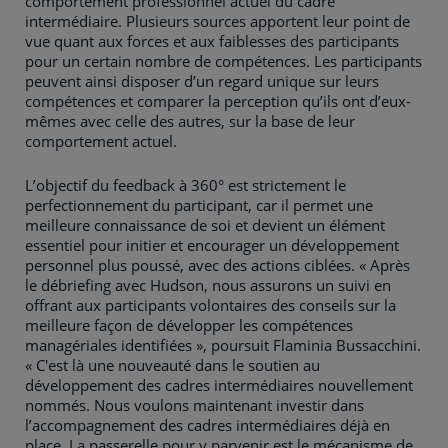
comportement professionnel actuel du cadre
intermédiaire. Plusieurs sources apportent leur point de
vue quant aux forces et aux faiblesses des participants
pour un certain nombre de compétences. Les participants
peuvent ainsi disposer d’un regard unique sur leurs
compétences et comparer la perception qu’ils ont d’eux-
mêmes avec celle des autres, sur la base de leur
comportement actuel.
L’objectif du feedback à 360° est strictement le
perfectionnement du participant, car il permet une
meilleure connaissance de soi et devient un élément
essentiel pour initier et encourager un développement
personnel plus poussé, avec des actions ciblées. « Après
le débriefing avec Hudson, nous assurons un suivi en
offrant aux participants volontaires des conseils sur la
meilleure façon de développer les compétences
managériales identifiées », poursuit Flaminia Bussacchini.
« C'est là une nouveauté dans le soutien au
développement des cadres intermédiaires nouvellement
nommés. Nous voulons maintenant investir dans
l’accompagnement des cadres intermédiaires déjà en
place. La passerelle pour y parvenir est le mécanisme de