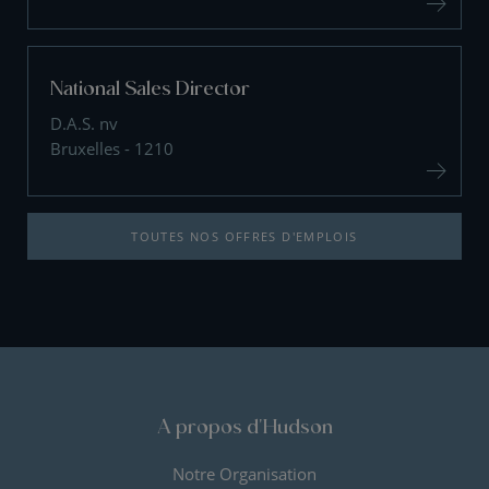
National Sales Director
D.A.S. nv
Bruxelles - 1210
TOUTES NOS OFFRES D'EMPLOIS
A propos d'Hudson
Notre Organisation