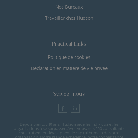
Nos Bureaux
Travailler chez Hudson
Practical Links
Politique de cookies
Déclaration en matière de vie privée
Suivez-nous
Depuis bientôt 40 ans, Hudson aide les individus et les
organisations à se surpasser. Avec vous, nos 250 consultants
construisent et développent le capital humain de votre
organisation. Notre grande expérience, notre connaissance