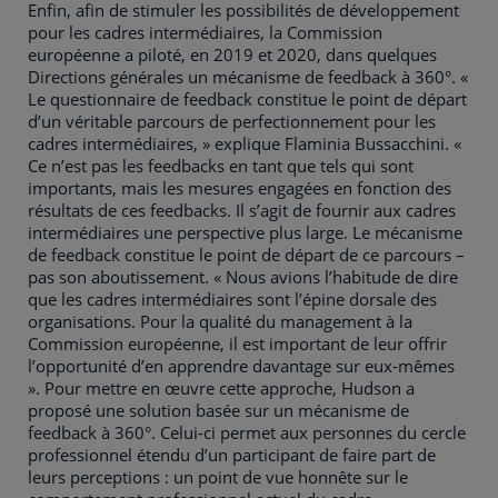
Enfin, afin de stimuler les possibilités de développement
pour les cadres intermédiaires, la Commission
européenne a piloté, en 2019 et 2020, dans quelques
Directions générales un mécanisme de feedback à 360°. «
Le questionnaire de feedback constitue le point de départ
d’un véritable parcours de perfectionnement pour les
cadres intermédiaires, » explique Flaminia Bussacchini. «
Ce n’est pas les feedbacks en tant que tels qui sont
importants, mais les mesures engagées en fonction des
résultats de ces feedbacks. Il s’agit de fournir aux cadres
intermédiaires une perspective plus large. Le mécanisme
de feedback constitue le point de départ de ce parcours –
pas son aboutissement. « Nous avions l’habitude de dire
que les cadres intermédiaires sont l’épine dorsale des
organisations. Pour la qualité du management à la
Commission européenne, il est important de leur offrir
l’opportunité d’en apprendre davantage sur eux-mêmes
». Pour mettre en œuvre cette approche, Hudson a
proposé une solution basée sur un mécanisme de
feedback à 360°. Celui-ci permet aux personnes du cercle
professionnel étendu d’un participant de faire part de
leurs perceptions : un point de vue honnête sur le