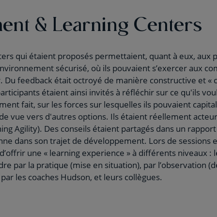
ent & Learning Centers
rs qui étaient proposés permettaient, quant à eux, aux p
nvironnement sécurisé, où ils pouvaient s’exercer aux co
 Du feedback était octroyé de manière constructive et « co
ticipants étaient ainsi invités à réfléchir sur ce qu'ils vou
ement fait, sur les forces sur lesquelles ils pouvaient capit
de vue vers d'autres options. Ils étaient réellement acteur
g Agility). Des conseils étaient partagés dans un rapport
ne dans son trajet de développement. Lors de sessions 
t d’offrir une « learning experience » à différents niveaux : 
re par la pratique (mise en situation), par l’observation (d
par les coaches Hudson, et leurs collègues.