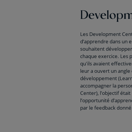
Developm
Les Development Cente
d’apprendre dans un e
souhaitent développer.
chaque exercice. Les par
qu'ils avaient effectiv
leur a ouvert un angle 
développement (Learnin
accompagner la person
Center), l’objectif étai
l’opportunité d’apprend
par le feedback donné 