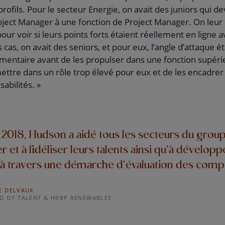
profils. Pour le secteur Energie, on avait des juniors qui d
ject Manager à une fonction de Project Manager. On leur 
r voir si leurs points forts étaient réellement en ligne av
 cas, on avait des seniors, et pour eux, l’angle d’attaque 
entaire avant de les propulser dans une fonction supérie
mettre dans un rôle trop élevé pour eux et de les encadre
abilités. »
 2018, Hudson a aidé tous les secteurs du grou
r et à fidéliser leurs talents ainsi qu’à développ
 à travers une démarche d’évaluation des comp
E DELVAUX
D OF TALENT & HRBP RENEWABLES