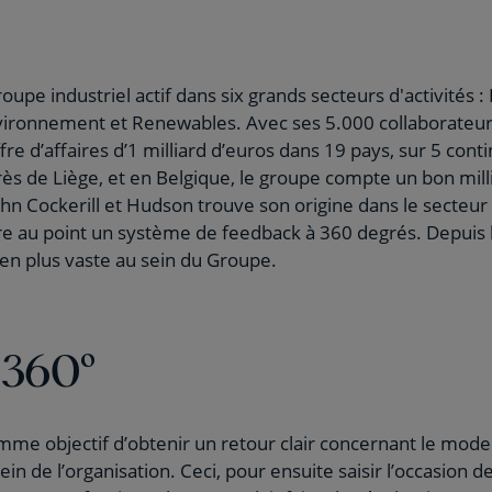
roupe industriel actif dans six grands secteurs d'activités 
nvironnement et Renewables. Avec ses 5.000 collaborateurs
fre d’affaires d’1 milliard d’euros dans 19 pays, sur 5 conti
rès de Liège, et en Belgique, le groupe compte un bon mill
ohn Cockerill et Hudson trouve son origine dans le secteur 
 au point un système de feedback à 360 degrés. Depuis lo
en plus vaste au sein du Groupe.
 360°
mme objectif d’obtenir un retour clair concernant le mod
ein de l’organisation. Ceci, pour ensuite saisir l’occasion d