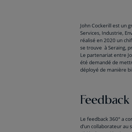
John Cockerill est un g
Services, Industrie, E
réalisé en 2020 un chif
se trouve à Seraing, p
Le partenariat entre J
été demandé de mettre
déployé de manière bi
Feedback
Le feedback 360° a co
d’un collaborateur au s