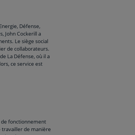
: Energie, Défense,
, John Cockerill a
nents. Le siège social
ier de collaborateurs.
de La Défense, où il a
rs, ce service est
e de fonctionnement
e travailler de manière