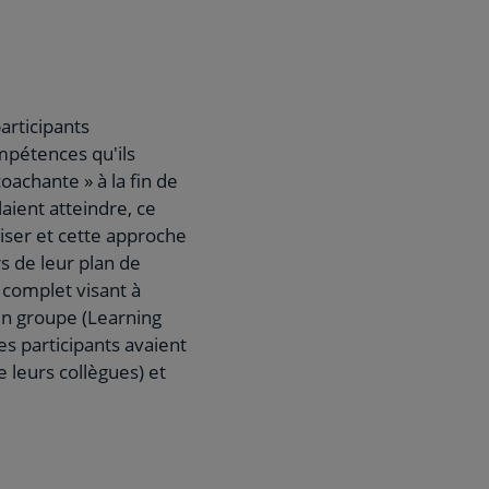
articipants
mpétences qu'ils
achante » à la fin de
laient atteindre, ce
aliser et cette approche
s de leur plan de
 complet visant à
en groupe (Learning
les participants avaient
e leurs collègues) et