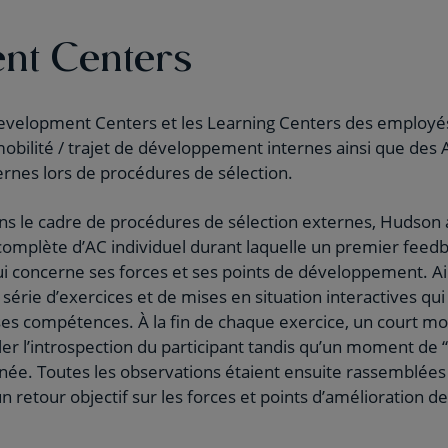
nt Centers
Development Centers et les Learning Centers des employés
mobilité / trajet de développement internes ainsi que de
ernes lors de procédures de sélection.
ns le cadre de procédures de sélection externes, Hudson 
complète d’AC individuel durant laquelle un premier feedba
ui concerne ses forces et ses points de développement. Ain
série d’exercices et de mises en situation interactives qu
ses compétences. À la fin de chaque exercice, un court m
ler l’introspection du participant tandis qu’un moment de 
rnée. Toutes les observations étaient ensuite rassemblées
 un retour objectif sur les forces et points d’amélioration d