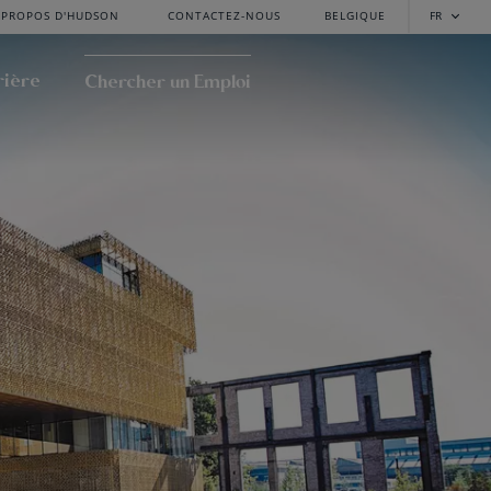
 PROPOS D'HUDSON
CONTACTEZ-NOUS
BELGIQUE
FR
rière
Chercher un Emploi