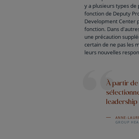
y a plusieurs types de 
fonction de Deputy Pro
Development Center pou
fonction. Dans d'autres
une précaution supplém
certain de ne pas les 
leurs nouvelles respons
À partir de
sélectionne
leadership
ANNE-LAUR
GROUP HEA