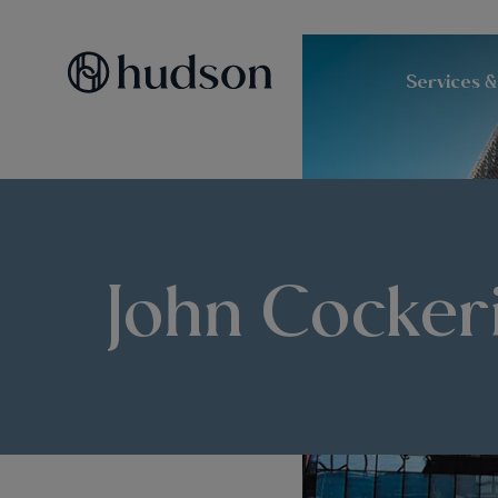
Services &
John Cockeri