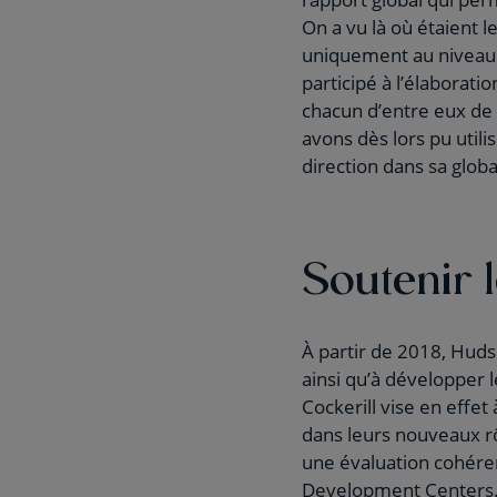
On a vu là où étaient l
uniquement au niveau in
participé à l’élaborati
chacun d’entre eux de
avons dès lors pu utili
direction dans sa global
Soutenir l
À partir de 2018, Hudso
ainsi qu’à développer
Cockerill vise en effe
dans leurs nouveaux r
une évaluation cohéren
Development Centers. «