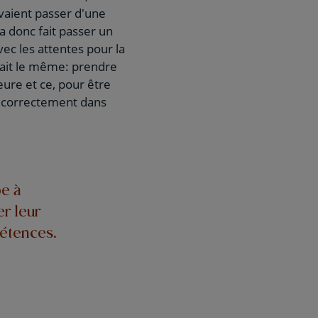
evaient passer d'une
a donc fait passer un
ec les attentes pour la
était le même: prendre
ure et ce, pour être
r correctement dans
pe à
er leur
étences.