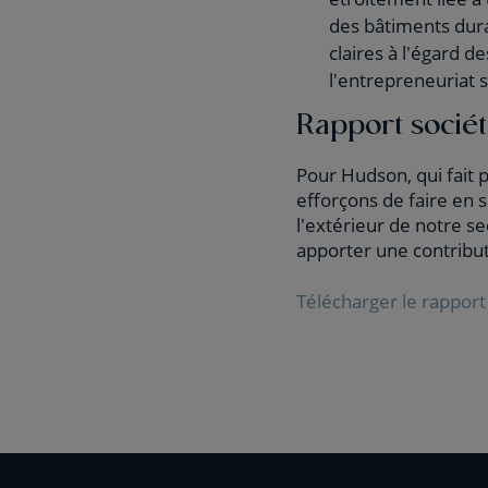
des bâtiments dura
claires à l'égard d
l'entrepreneuriat s
Rapport sociét
Pour Hudson, qui fait 
efforçons de faire en so
l'extérieur de notre s
apporter une contribu
Télécharger le rappor