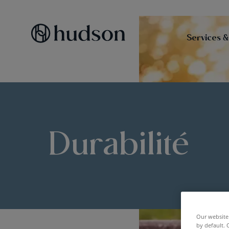
Services &
Durabilité
Our website 
by default. 