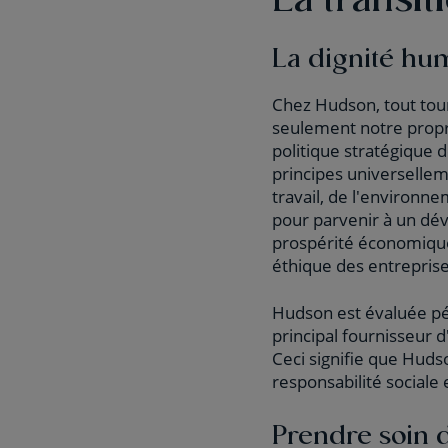
La dignité hum
Chez Hudson, tout tour
seulement notre prop
politique stratégique d
principes universellem
travail, de l'environne
pour parvenir à un dé
prospérité économique, 
éthique des entreprise
Hudson est évaluée p
principal fournisseur d
Ceci signifie que Huds
responsabilité sociale
Prendre soin 