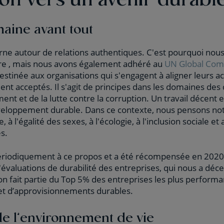
aine avant tout
ne autour de relations authentiques. C'est pourquoi nous
re , mais nous avons également adhéré au
UN Global Com
estinée aux organisations qui s'engagent à aligner leurs act
ent acceptés. Il s'agit de principes dans les domaines des
ment et de la lutte contre la corruption. Un travail décent e
veloppement durable. Dans ce contexte, nous pensons no
à l'égalité des sexes, à l'écologie, à l'inclusion sociale 
s.
ériodiquement à ce propos et a été récompensée en 202
'évaluations de durabilité des entreprises, qui nous a déce
on fait partie du Top 5% des entreprises les plus perform
 et d’approvisionnements durables.
de l’environnement de vie