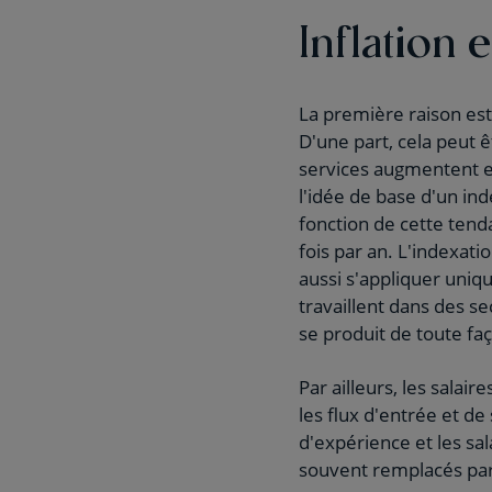
Inflation
La première raison est 
D'une part, cela peut 
services augmentent et
l'idée de base d'un ind
fonction de cette tenda
fois par an. L'indexati
aussi s'appliquer uniq
travaillent dans des se
se produit de toute fa
Par ailleurs, les sala
les flux d'entrée et de
d'expérience et les sala
souvent remplacés par 