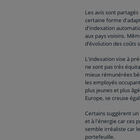
Les avis sont partagés 
certaine forme d'adapt
d'indexation automatiq
aux pays voisins. Même 
d’évolution des coûts s
L'indexation vise à pré
ne sont pas très équit
mieux rémunérées béné
les employés occupant 
plus jeunes et plus âg
Europe, se creuse égal
Certains suggèrent un 
et à l'énergie car ces
semble irréaliste car 
portefeuille.