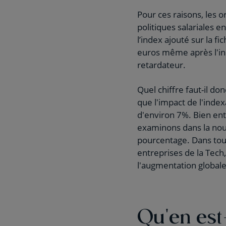
Pour ces raisons, les
politiques salariales e
l’index ajouté sur la f
euros même après l'inde
retardateur.
Quel chiffre faut-il d
que l'impact de l'inde
d'environ 7%. Bien ent
examinons dans la nou
pourcentage. Dans tous 
entreprises de la Tech
l'augmentation globale
Qu'en est-