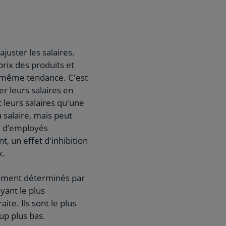
juster les salaires.
rix des produits et
la même tendance. C'est
er leurs salaires en
 leurs salaires qu'une
u salaire, mais peut
té d’employés
t, un effet d'inhibition
x.
alement déterminés par
ayant le plus
ite. Ils sont le plus
up plus bas.