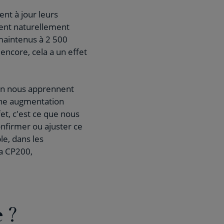
nt à jour leurs
ivent naturellement
 maintenus à 2 500
 encore, cela a un effet
son nous apprennent
 une augmentation
et, c'est ce que nous
confirmer ou ajuster ce
le, dans les
la CP200,
e ?