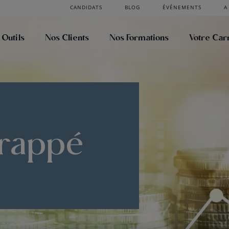
CANDIDATS
BLOG
ÉVÉNEMENTS
A
 Outils
Nos Clients
Nos Formations
Votre Car
 frappé