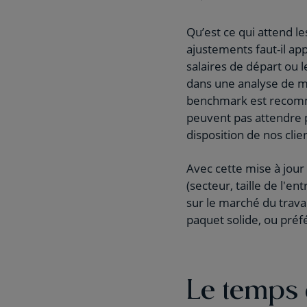
Qu’est ce qui attend le
ajustements faut-il a
salaires de départ ou 
dans une analyse de ma
benchmark est recomma
peuvent pas attendre 
disposition de nos cli
Avec cette mise à jou
(secteur, taille de l'e
sur le marché du travai
paquet solide, ou pré
Le temps 