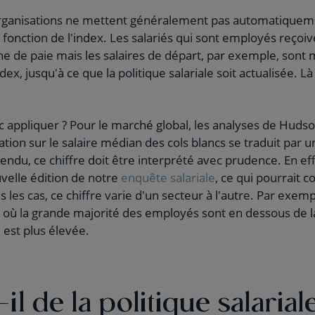
 organisations ne mettent généralement pas automatiqueme
n fonction de l'index. Les salariés qui sont employés reço
iche de paie mais les salaires de départ, par exemple, sont
x, jusqu'à ce que la politique salariale soit actualisée. Là
onc appliquer ? Pour le marché global, les analyses de Hud
xation sur le salaire médian des cols blancs se traduit par
endu, ce chiffre doit être interprété avec prudence. En eff
velle édition de notre
enquête salariale
, ce qui pourrait 
les cas, ce chiffre varie d'un secteur à l'autre. Par exemp
, où la grande majorité des employés sont en dessous de 
 est plus élevée.
il de la politique salarial