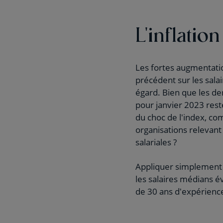
L'inflatio
Les fortes augmentatio
précédent sur les sala
égard. Bien que les der
pour janvier 2023 rest
du choc de l'index, co
organisations relevant 
salariales ?
Appliquer simplement l
les salaires médians é
de 30 ans d'expérience