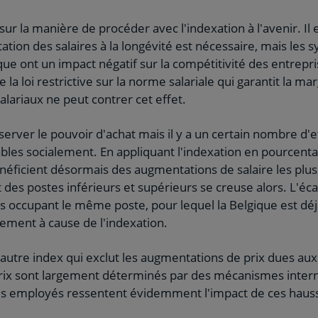
sur la manière de procéder avec l'indexation à l'avenir. Il
ation des salaires à la longévité est nécessaire, mais les 
ue ont un impact négatif sur la compétitivité des entrepr
la loi restrictive sur la norme salariale qui garantit la 
alariaux ne peut contrer cet effet.
server le pouvoir d'achat mais il y a un certain nombre d'
ables socialement. En appliquant l'indexation en pourcenta
ficient désormais des augmentations de salaire les plus 
des postes inférieurs et supérieurs se creuse alors. L'éc
és occupant le même poste, pour lequel la Belgique est déj
ement à cause de l'indexation.
autre index qui exclut les augmentations de prix dues au
 prix sont largement déterminés par des mécanismes intern
les employés ressentent évidemment l'impact de ces hauss