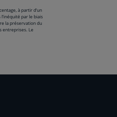
centage, à partir d’un
l’inéquité par le biais
re la préservation du
s entreprises. Le