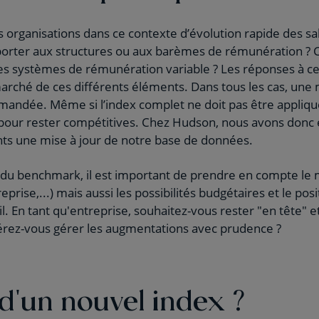
s organisations dans ce contexte d’évolution rapide des sa
pporter aux structures ou aux barèmes de rémunération ? 
les systèmes de rémunération variable ? Les réponses à c
rché de ces différents éléments. Dans tous les cas, une 
ndée. Même si l’index complet ne doit pas être appliqué,
pour rester compétitives. Chez Hudson, nous avons donc 
ents une mise à jour de notre base de données.
r du benchmark, il est important de prendre en compte le
ntreprise,...) mais aussi les possibilités budgétaires et le p
l. En tant qu'entreprise, souhaitez-vous rester "en tête" 
férez-vous gérer les augmentations avec prudence ?
d'un nouvel index ?