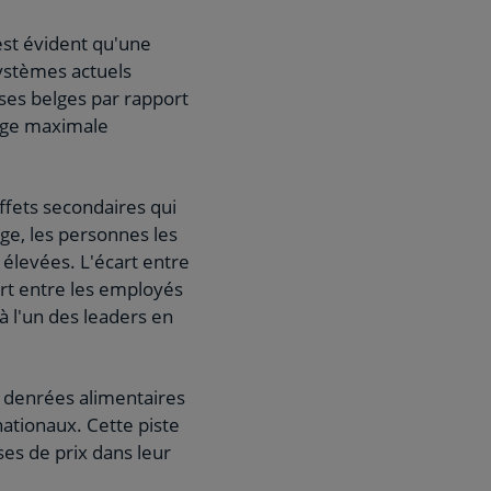
 est évident qu'une
systèmes actuels
ises belges par rapport
marge maximale
effets secondaires qui
ge, les personnes les
élevées. L'écart entre
art entre les employés
à l'un des leaders en
x denrées alimentaires
ationaux. Cette piste
es de prix dans leur