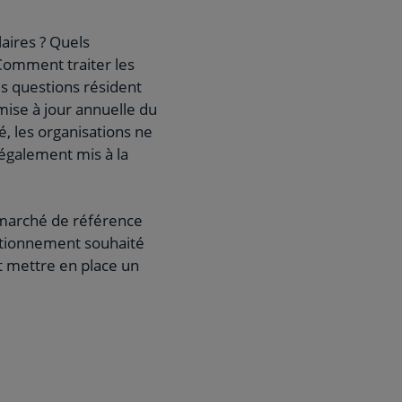
laires ? Quels
Comment traiter les
es questions résident
mise à jour annuelle du
 les organisations ne
également mis à la
 marché de référence
ositionnement souhaité
et mettre en place un