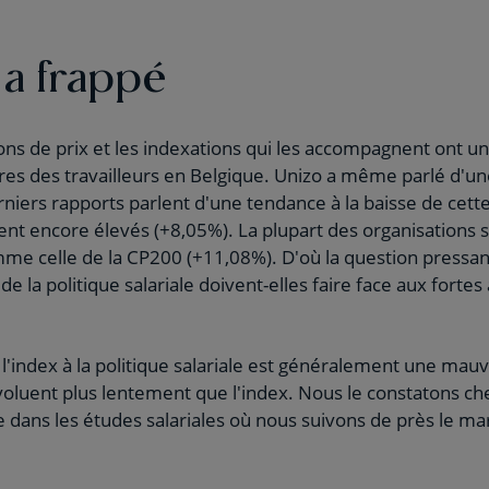
n a frappé
ns de prix et les indexations qui les accompagnent ont u
ires des travailleurs en Belgique. Unizo a même parlé d'un
niers rapports parlent d'une tendance à la baisse de cette i
ent encore élevés (+8,05%). La plupart des organisations
mme celle de la CP200 (+11,08%). D'où la question pressa
de la politique salariale doivent-elles faire face aux fort
'index à la politique salariale est généralement une mauv
voluent plus lentement que l'index. Nous le constatons c
 dans les études salariales où nous suivons de près le ma