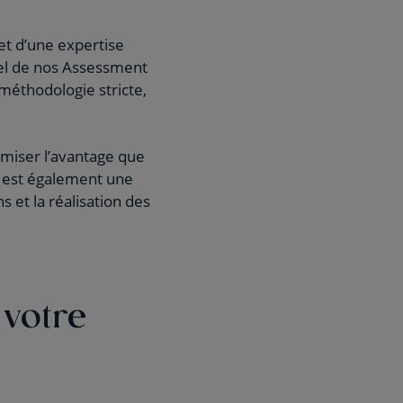
et d’une expertise
iel de nos Assessment
méthodologie stricte,
miser l’avantage que
n est également une
s et la réalisation des
 votre