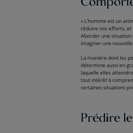
Comporte
« L’homme est un anim
réduire nos efforts, e
Aborder une situation
imaginer une nouvelle 
La manière dont les p
détermine aussi en gra
laquelle elles atteindr
tout intérêt à compre
certaines situations pr
Prédire 