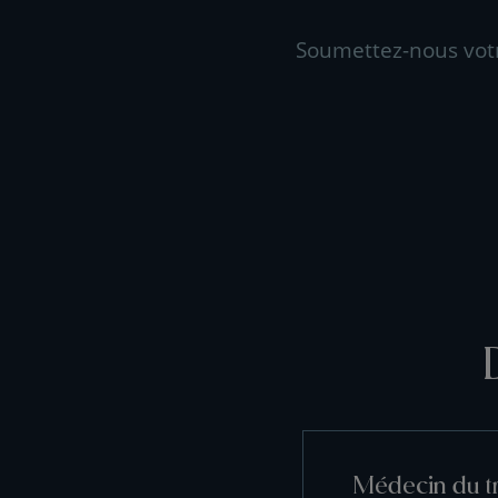
Soumettez-nous vot
Médecin du tr