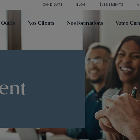
CANDIDATS
BLOG
ÉVÉNEMENTS
A
 Outils
Nos Clients
Nos Formations
Votre Car
ent