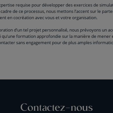
xpertise requise pour développer des exercices de simul
 cadre de ce processus, nous mettons l’accent sur le parten
ment en cocréation avec vous et votre organisation.
aboration d’un tel projet personnalisé, nous prévoyons un
i qu’une formation approfondie sur la manière de mener et
contacter sans engagement pour de plus amples informati
Contactez-nous