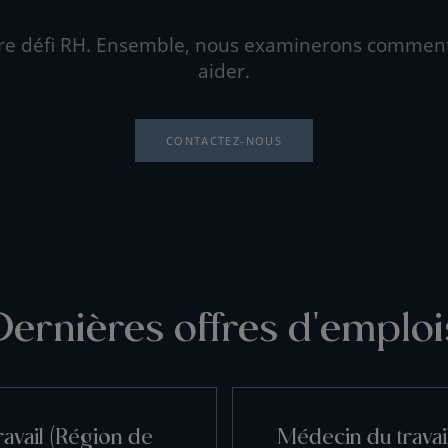
re défi RH. Ensemble, nous examinerons commen
aider.
CONTACTEZ-NOUS
Dernières offres d'emploi
avail (Région de
Médecin du travai