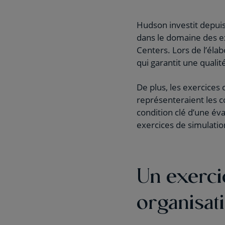
Hudson investit depuis
dans le domaine des ex
Centers. Lors de l’éla
qui garantit une qualit
De plus, les exercice
représenteraient les c
condition clé d’une éva
exercices de simulatio
Un exerci
organisat