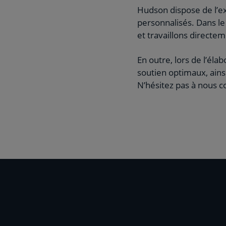
Hudson dispose de l’e
personnalisés. Dans le
et travaillons directe
En outre, lors de l’él
soutien optimaux, ains
N’hésitez pas à nous 