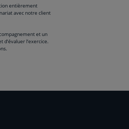
ation entièrement
ariat avec notre client
 accompagnement et un
 d’évaluer l’exercice.
ons.