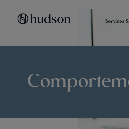
Services &
Comportem