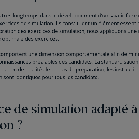
 très longtemps dans le développement d’un savoir-faire 
ercices de simulation. Ils constituent un élément essent
boration des exercices de simulation, nous appliquons une 
é optimale des exercices.
s comportent une dimension comportementale afin de mini
onnaissances préalables des candidats. La standardisatio
luation de qualité : le temps de préparation, les instruction
n sont identiques pour tous les candidats.
ce de simulation adapté à
ion ?