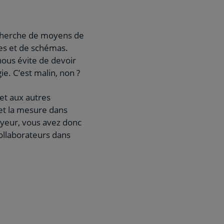
echerche de moyens de
es et de schémas.
ous évite de devoir
e. C’est malin, non ?
et aux autres
et la mesure dans
loyeur, vous avez donc
ollaborateurs dans