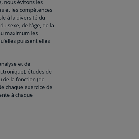
, nous évitons les
ces et les compétences
le à la diversité du
u sexe, de l’âge, de la
r au maximum les
elles puissent elles
analyse et de
ectronique), études de
 de la fonction (de
 de chaque exercice de
nente à chaque