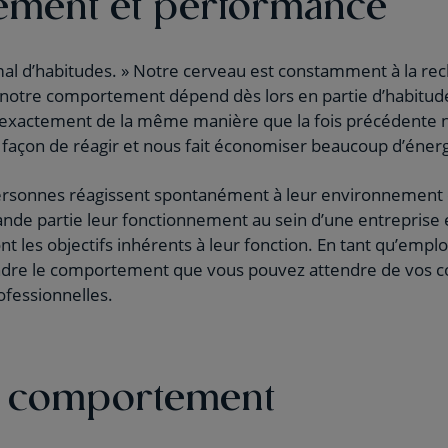
ment et performance
al d’habitudes. » Notre cerveau est constamment à la r
t notre comportement dépend dès lors en partie d’habitud
 exactement de la même manière que la fois précédente n
façon de réagir et nous fait économiser beaucoup d’énergi
ersonnes réagissent spontanément à leur environnement 
nde partie leur fonctionnement au sein d’une entreprise 
ont les objectifs inhérents à leur fonction. En tant qu’emp
ndre le comportement que vous pouvez attendre de vos c
ofessionnelles.
le comportement