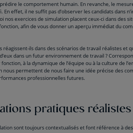
de prédire le comportement humain. En revanche, le mesu
i. En effet, il ne suffit pas d’observer les candidats dans n
oi nos exercices de simulation placent ceux-ci dans des si
la fonction, afin de vous donner un aperçu immédiat du co
réagissent-ils dans des scénarios de travail réalistes e
d’eux dans un futur environnement de travail ? Correspon
 fonction, à la dynamique de l’équipe ou à la culture de l’e
on nous permettent de nous faire une idée précise des c
rformances professionnelles futures.
ations pratiques réalistes
ation sont toujours contextualisés et font référence à des