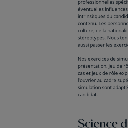
professionnelles spéci
éventuelles influences
intrinsèques du candida
contenu. Les personnes 
culture, de la nationa
stéréotypes. Nous ten
aussi passer les exerci
Nos exercices de simul
présentation, jeu de r
cas et jeux de rôle ex
l’ouvrier au cadre sup
simulation sont adapté
candidat.
Science 