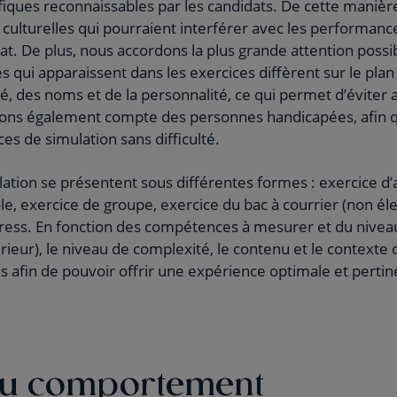
fiques reconnaissables par les candidats. De cette manière
 culturelles qui pourraient interférer avec les performan
t. De plus, nous accordons la plus grande attention possib
qui apparaissent dans les exercices diffèrent sur le plan d
lité, des noms et de la personnalité, ce qui permet d’évite
ons également compte des personnes handicapées, afin qu’
ces de simulation sans difficulté.
ation se présentent sous différentes formes : exercice d’
ôle, exercice de groupe, exercice du bac à courrier (non él
press. En fonction des compétences à mesurer et du niveau
érieur), le niveau de complexité, le contenu et le contexte
s afin de pouvoir offrir une expérience optimale et perti
du comportement