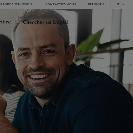
 PROPOS D'HUDSON
CONTACTEZ-NOUS
BELGIQUE
FR
rière
Chercher un Emploi