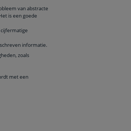
robleem van abstracte
Het is een goede
cijfermatige
schreven informatie.
gheden, zoals
ordt met een