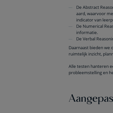
De Abstract Reason
aard, waarvoor men
indicator van leerp
De Numerical Reaso
informatie.
De Verbal Reasoni
Daarnaast bieden we o
ruimtelijk inzicht, plan
Alle testen hanteren 
probleemstelling en he
Aangepast