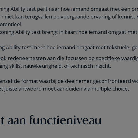
ing Ability test peilt naar hoe iemand omgaat met een p
 niet kan terugvallen op voorgaande ervaring of kennis. 
otentieel.
ning Ability test brengt in kaart hoe iemand omgaat met 
ng Ability test meet hoe iemand omgaat met tekstuele, ge
ok redeneertesten aan die focussen op specifieke vaardi
ning skills, nauwkeurigheid, of technisch inzicht.
eenzelfde format waarbij de deelnemer geconfronteerd w
t juiste antwoord moet aanduiden via multiple choice.
 aan functieniveau