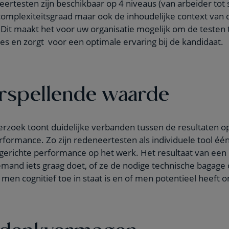
rtesten zijn beschikbaar op 4 niveaus (van arbeider tot 
 complexiteitsgraad maar ook de inhoudelijke context van 
 Dit maakt het voor uw organisatie mogelijk om de testen
es en zorgt voor een optimale ervaring bij de kandidaat.
rspellende waarde
rzoek toont duidelijke verbanden tussen de resultaten o
erformance. Zo zijn redeneertesten als individuele tool éé
kgerichte performance op het werk. Het resultaat van een
iemand iets graag doet, of ze de nodige technische bagage
men cognitief toe in staat is en of men potentieel heeft om
f denkvermogen