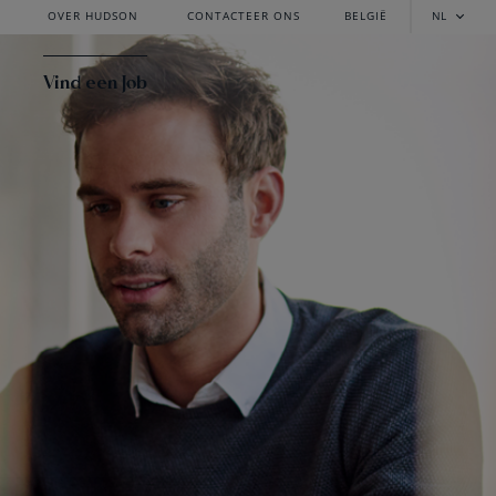
OVER HUDSON
CONTACTEER ONS
BELGIË
NL
Vind een Job