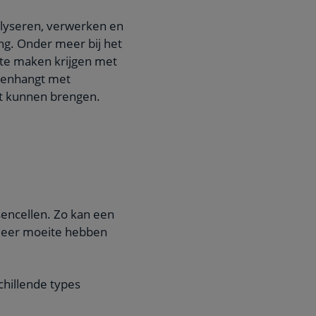
lyseren, verwerken en
g. Onder meer bij het
te maken krijgen met
menhangt met
art kunnen brengen.
sencellen. Zo kan een
 meer moeite hebben
hillende types