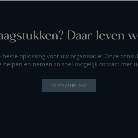
agstukken? Daar leven wi
beste oplossing voor uw organisatie! Onze consul
e helpen en nemen zo snel mogelijk contact met u
CONTACTEER ONS