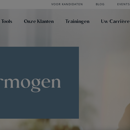
VOOR KANDIDATEN
BLOG
EVENTS
 Tools
Onze Klanten
Trainingen
Uw Carrière
rmogen