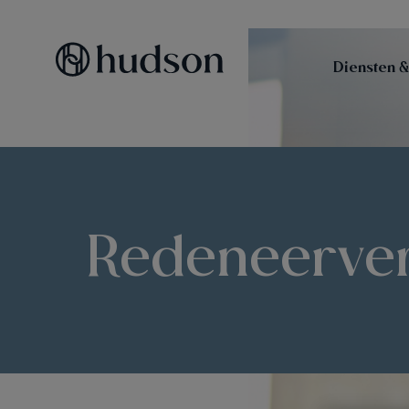
Diensten &
Redeneerve