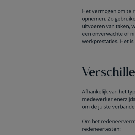
Het vermogen om te r
opnemen. Zo gebruike
uitvoeren van taken,
een onverwachte of n
werkprestaties. Het is
Verschill
Afhankelijk van het t
medewerker enerzijds s
om de juiste verbanden
Om het redeneervermo
redeneertesten: