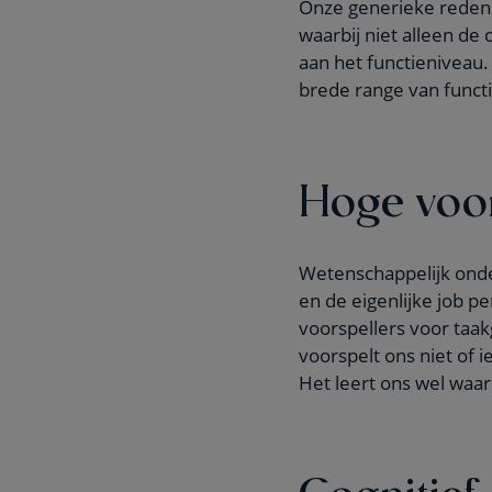
Onze generieke redenee
waarbij niet alleen de
aan het functieniveau.
brede range van functi
Hoge voo
Wetenschappelijk onde
en de eigenlijke job p
voorspellers voor taa
voorspelt ons niet of 
Het leert ons wel waar 
Cognitie