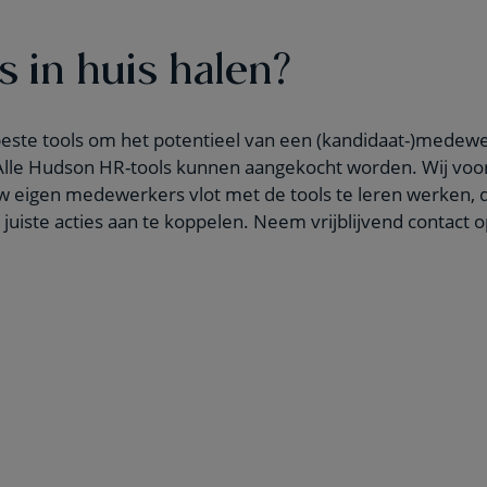
s in huis halen?
ste tools om het potentieel van een (kandidaat-)medewe
. Alle Hudson HR-tools kunnen aangekocht worden. Wij voo
w eigen medewerkers vlot met de tools te leren werken, d
 juiste acties aan te koppelen. Neem vrijblijvend contact