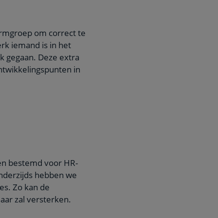
ormgroep om correct te
rk iemand is in het
rk gegaan. Deze extra
ntwikkelingspunten in
den bestemd voor HR-
anderzijds hebben we
es. Zo kan de
ar zal versterken.