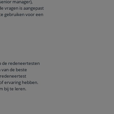
senior manager),
de vragen is aangepast
 te gebruiken voor een
p de redeneertesten
n van de beste
 redeneertest
 of ervaring hebben.
 bij te leren.