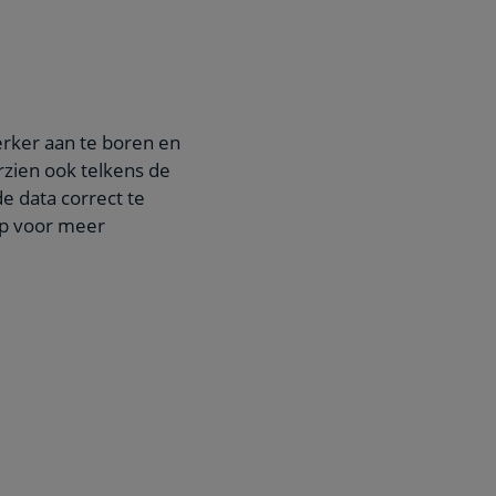
rker aan te boren en
rzien ook telkens de
e data correct te
 op voor meer