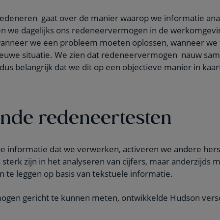
edeneren gaat over de manier waarop we informatie ana
n we dagelijks ons redeneervermogen in de werkomgevin
 wanneer we een probleem moeten oplossen, wanneer we 
ieuwe situatie. We zien dat redeneervermogen nauw sa
 dus belangrijk dat we dit op een objectieve manier in ka
ende redeneertesten
ype informatie dat we verwerken, activeren we andere her
terk zijn in het analyseren van cijfers, maar anderzijds
 te leggen op basis van tekstuele informatie.
gen gericht te kunnen meten, ontwikkelde Hudson versc